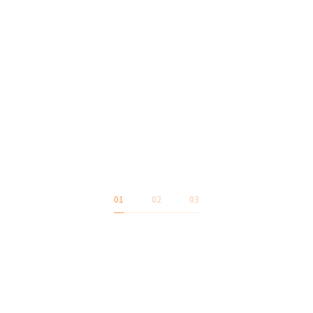
01
02
03