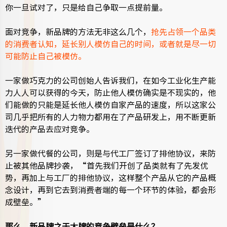
你一旦试对了，只是给自己争取一点提前量。
面对竞争，新品牌的方法无非这么几个，
抢先占领一个品类
的消费者认知，延长别人模仿自己的时间，或者就是尽一切
可能防止自己被模仿。
一家做巧克力的公司创始人告诉我们，在如今工业化生产能
力人人可以获得的今天，防止他人模仿确实是不现实的，他
们能做的只能是延长他人模仿自家产品的速度，所以这家公
司几乎把所有的人力物力都用在了产品研发上，用不断更新
迭代的产品去应对竞争。
另一家做代餐的公司，则是与代工厂签订了排他协议，来防
止被其他品牌抄袭，“首先我们开创了品类就有了先发优
势，再加上与工厂的排他协议，这样整个产品从它的产品概
念设计，再到它去到消费者端的每一个环节的体验，都会形
成壁垒。”
那么，新品牌之于大牌的竞争壁垒是什么？