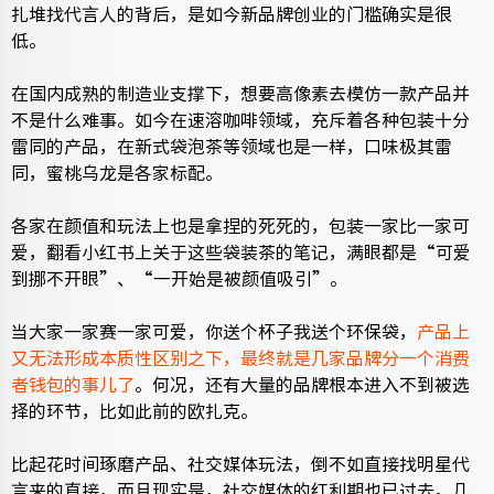
扎堆找代言人的背后，是如今新品牌创业的门槛确实是很
低。
在国内成熟的制造业支撑下，想要高像素去模仿一款产品并
不是什么难事。如今在速溶咖啡领域，充斥着各种包装十分
雷同的产品，在新式袋泡茶等领域也是一样，口味极其雷
同，蜜桃乌龙是各家标配。
各家在颜值和玩法上也是拿捏的死死的，包装一家比一家可
爱，翻看小红书上关于这些袋装茶的笔记，满眼都是“可爱
到挪不开眼”、“一开始是被颜值吸引”。
当大家一家赛一家可爱，你送个杯子我送个环保袋，
产品上
又无法形成本质性区别之下，最终就是几家品牌分一个消费
者钱包的事儿了
。何况，还有大量的品牌根本进入不到被选
择的环节，比如此前的欧扎克。
比起花时间琢磨产品、社交媒体玩法，倒不如直接找明星代
言来的直接，而且现实是，社交媒体的红利期也已过去。几