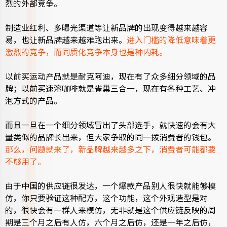
烈的外部竞争。
制造业红利、多曝光渠道等让新品牌的出现变得越来越容
易，也让新品牌越来越难跑出来。
进入
门槛的降低意味着更
激烈的竞争，而同质化竞争本身也是种内耗。
以前买运动产品就是耐克阿迪，现在有了众多细分领域的品
牌；以前买速溶咖啡就是雀巢三合一，现在有各种工艺、冲
泡方式的产品。
而且一旦在一个细分领域冒出了头部选手，就快速的会有大
量类似的品牌长出来，但大家争取的同一拨消费者的钱包。
那么，问题就来了，新品牌越来越多之下，消费者可能都要
不够用了。
由于中国的供应链很发达，一个爆款产品别人很快就能够模
仿，你只要验证这种配方，这个功能，这个外观造型是对
的，很快会有一群人来模仿，无非就是这个供应链反映的周
期是三个月之后有人仿，六个月之后仿，还是一年之后仿，