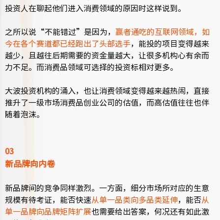
投资人在聊起他们进入消费领域的原因时这样说到。
之所以说“不能错过”是因为，
赢者通吃的互联网领域，如
今在各个赛道都已经跑出了头部选手
，能投的项目变得越来
越少，且越往后期需要的资金量越大，让很多机构心有余而
力不足。而消费品领域可选择的投资标相对更多。
大波投资机构的涌入，也让消费领域变得越来越热闹，直接
推升了一级市场消费品创业公司的估值，而高估值往往也伴
随着泡沫。
03
新品牌向内卷
新品牌间的竞争同样激烈。一方面，细分市场所对应的生意
规模有待考证，能否快速
从单一品类向多品类延伸
，能否
从
单一品牌向品牌矩阵扩展
也需要给出答案，何况还有如此激