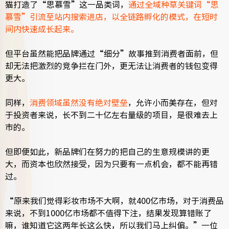
猫打造了“思慕雪”这一品类词，
通过全域种草关键词“思
慕雪”引流至站内搜索进店，以全链路孵化的模式，在短时
间内快速成长起来。
但平台虽然能把品牌通过“细分”故事推到消费者面前，但
却无法把激烈的竞争拦在门外，更无法让消费者的钱包变得
更大。
同样，
消费领域虽然没有绝对壁垒
，允许小而美存在，但对
于投资者来说，长不到二十亿左右量级的项目，是很难去上
市的。
但即便如此，新品牌们在努力的把自己的生意规模讲的更
大，而资本也欣然接受，因为只要有一点机会，都不能再错
过。
“原来我们觉得彩妆市场不大啊，就400亿市场，对于消费品
来说，不到1000亿市场都不值得下注，结果发现算错账了
嘛，谁知道它这两年长这么快，所以我们马上纠偏。”一位