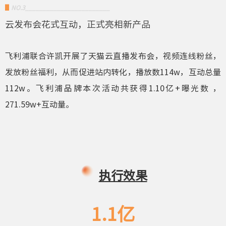
▋
NO.3________________________
云发布会花式互动，正式亮相新产品
飞利浦联合许凯开展了天猫云直播发布会，视频
连线粉丝，
发放粉丝福利，从而促进站内转化，播放数114w，互动总量
112w。飞
利浦品牌本次活动共获得1.10亿+曝光数 ，
271.59w+互动量。
执行效果
1.1亿