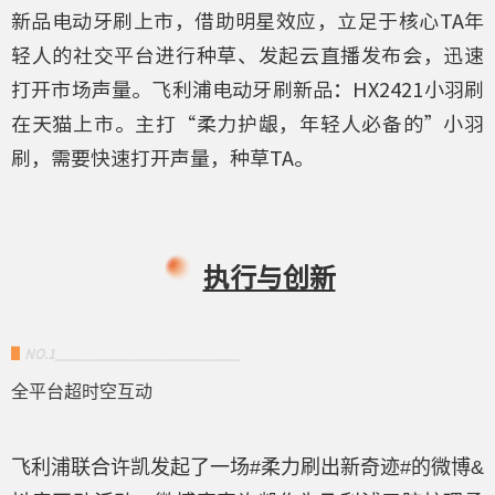
新品电动牙刷上市，借助明星效应，立足于核心TA年
轻人的社交平台进行种草、发起云直播发布会，迅速
打开市场声量。飞利浦电动牙刷新品：HX2421小羽刷
在天猫上市。主打“柔力护龈，年轻人必备的”小羽
刷，需要快速打开声量，种草TA。
执行与创新
▋
NO.1________________________
全平台超时空互动
飞
利浦联合许凯发起了一场#柔力刷出新奇迹#的微博&