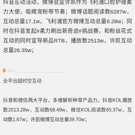
抖音互动活动，微
博官宣许凯作为飞利浦口腔护理柔
力大使，吸睛宠粉带节奏；微博话题阅读数6287w，
互动总量17.1w，飞利浦官方微博互动总量6.28w；同
时在抖音发起#柔力刷出新奇迹#挑战赛，和粉丝花式
互动的同时宣导新品RTB，播放数2513w，许凯互动
总量26.35w；
▋
NO.2________________________
全平台超时空互动
抖音和微信两大平台，多维解析种草产品力，抖音KOL播放
数2013.28w，互动数68.49w，微信KOL阅读数65.37w，互
动数1.67w；许凯微博互动总量39.70w；