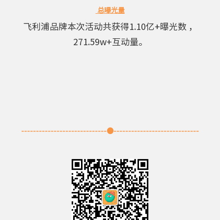
总曝光量
飞
利浦品牌本次活动共获得1.10亿+曝光数 ，
271.59w+互动量。
-----------------------------●-----------------------------