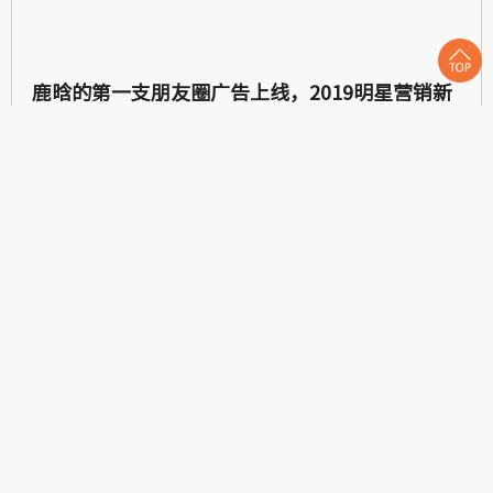
鹿晗的第一支朋友圈广告上线，2019明星营销新
套路来了！
2019-01-28
Learn more
1
15
16
17
18
19