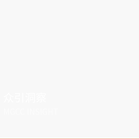
众引洞察
MGCC INSIGHT