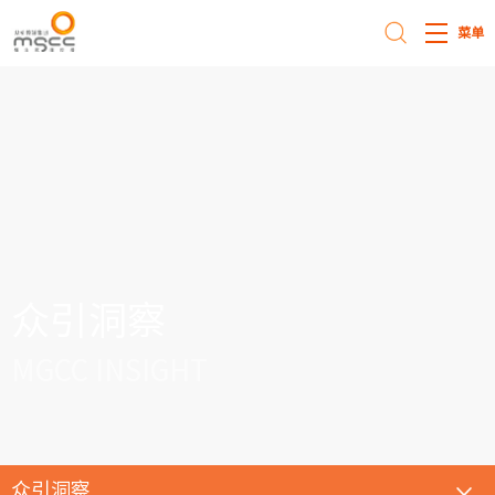
菜单
众引洞察
MGCC INSIGHT
众引洞察